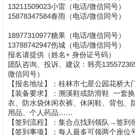
13211509023小雷（电话/微信同号）
15878347584春雨（电话/微信同号）
18977310977糖果（电话/微信同号）
13788742947伤城（电话/微信同号）
报名请提供（姓名+ 身份证号码）
团队咨询、投诉、建议：韩亮13557236
微信同号）
【报名地址】：桂林市七星公园花桥大门
【装备要求】：溯溪鞋或防滑鞋 一套换
衣、防水袋休闲衣裤、休闲鞋、背包、
用品、个人药品……
【签到流程】：集合点找到领队→签到
【签到事项】：每人最多可领两个座位