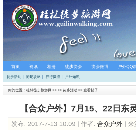
首页
资讯
相册
徒步协会
协会微博
户外QQ
徒步活动
|
游记攻略
|
行行摄摄
|
户外知识
你的位置：
桂林徒步旅游网
>>
>>
徒步活动
>>
查看帖子
【合众户外】7月15、22日东
发布: 2017-7-13 10:09 | 作者:
合众户外
| 