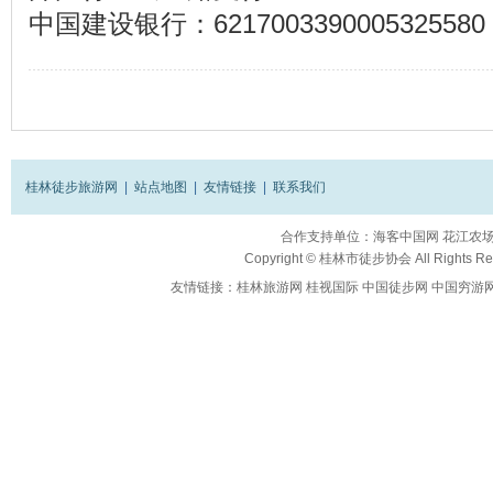
中国建设银行：6217003390005325580
桂林徒步旅游网
|
站点地图
|
友情链接
|
联系我们
合作支持单位：
海客中国网
花江农
Copyright ©
桂林市徒步协会
All Rights R
友情链接：
桂林旅游网
桂视国际
中国徒步网
中国穷游