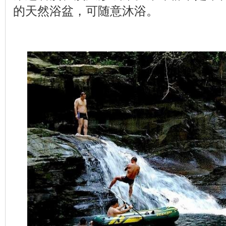
的天然浴盆，可随意沐浴。