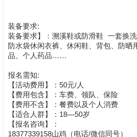
装备要求:
装备要求】：溯溪鞋或防滑鞋 一套换洗
防水袋休闲衣裤、休闲鞋、背包、防晒
品、个人药品……
报名需知:
【活动费用】：50元/人
【费用包含】：车费、领队、保险
【费用不含】：餐费以及个人消费
【适合人群】：18—50岁
【报名咨询】：
18377339158山鸡（电话/微信同号）