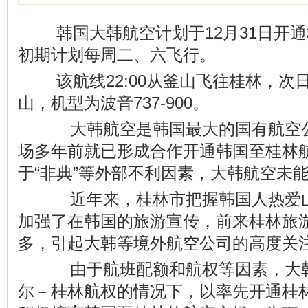
韩国大韩航空计划于12月31日开
初期计划每周二、六飞行。
该航线22:00从釜山飞往桂林，次日
山，机型为波音737-900。
大韩航空是韩国最大的国有航空公
场多年前就已形成合作开通韩国至桂林
于“非典”等外部不利因素，大韩航空未
近年来，桂林市把握韩国人热爱山
加强了在韩国的旅游宣传，前来桂林旅
多，引起大韩等境外航空公司的高度关
由于航班配额和航权等因素，大韩
尔－桂林航权的情况下，以率先开通桂