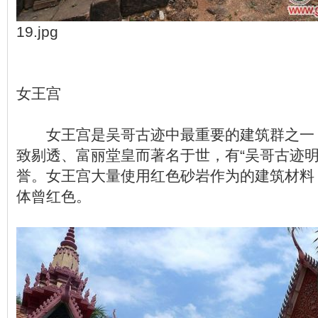
19.jpg
女王宫
女王宫是吴哥古迹中最重要的建筑群之一
致剔透、富丽堂皇而著名于世，有“吴哥古迹明
誉。女王宫大量使用红色砂岩作为的建筑材料
体曾红色。