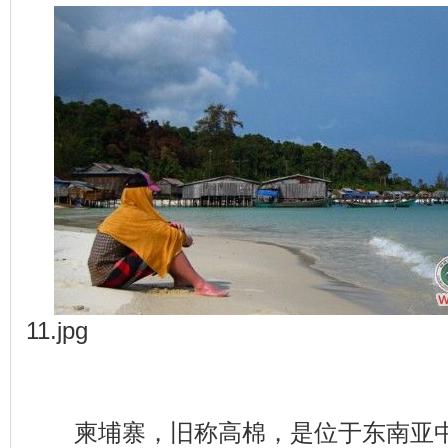
11.jpg
柬埔寨，旧称高棉，是位于东南亚中