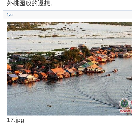
外桃园般的遐想。
flyer
17.jpg