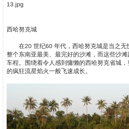
13.jpg
西哈努克城
在20 世纪60 年代，西哈努克城是当之
整个东南亚最美、最完好的沙滩，而这些沙滩
车程。围绕着令人感到慵懒的西哈努克省城，
的疯狂流星焰火一般飞速成长。