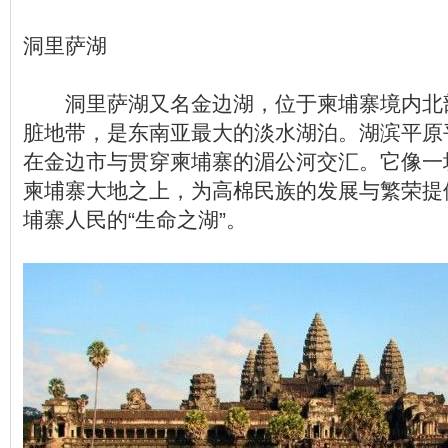
洞里萨湖
洞里萨湖又名金边湖，位于柬埔寨境内北
脏地带，是东南亚最大的淡水湖泊。湖滨平原
在金边市与贯穿柬埔寨的湄公河交汇。它像一
柬埔寨大地之上，为高棉民族的发展与繁荣提
埔寨人民的“生命之湖”。