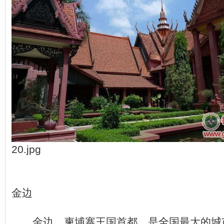
20.jpg
金边
金边，柬埔寨王国首都，是全国最大的城