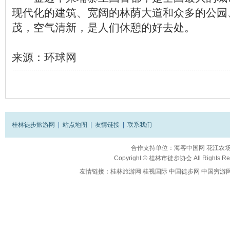
现代化的建筑、宽阔的林荫大道和众多的公园
茂，空气清新，是人们休憩的好去处。
来源：环球网
桂林徒步旅游网
|
站点地图
|
友情链接
|
联系我们
合作支持单位：
海客中国网
花江农
Copyright ©
桂林市徒步协会
All Rights R
友情链接：
桂林旅游网
桂视国际
中国徒步网
中国穷游