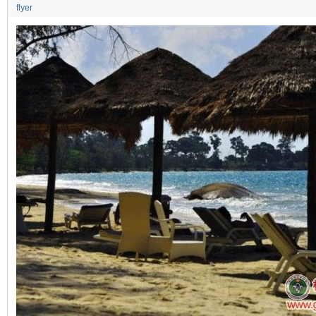
flyer