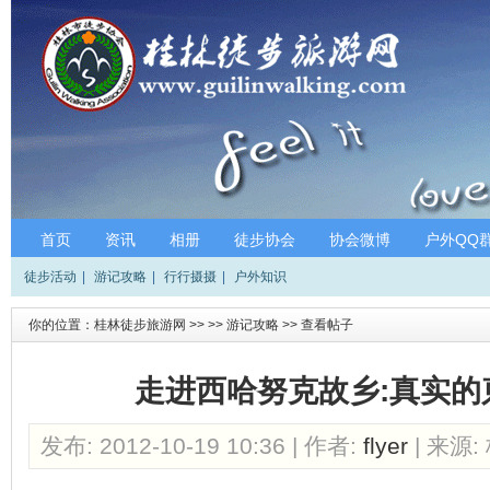
首页
资讯
相册
徒步协会
协会微博
户外QQ
徒步活动
|
游记攻略
|
行行摄摄
|
户外知识
你的位置：
桂林徒步旅游网
>>
>>
游记攻略
>>
查看帖子
走进西哈努克故乡:真实的柬
发布: 2012-10-19 10:36 | 作者:
flyer
| 来源