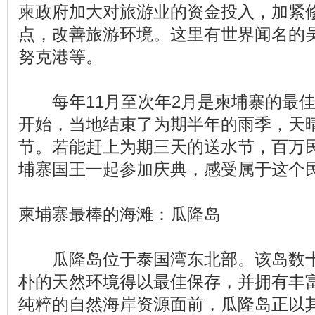
柬政府加大对旅游业的资金投入，加紧
点，改善旅游环境。这里有世界闻名的
努克港等。
每年11月至次年2月是柬埔寨的最佳
开始，当地结束了为期半年的雨季，天
节。若能赶上为期三天的送水节，百万
埔寨国王一起参加庆典，感受属于这个
柬埔寨最棒的海滩：瓜隆岛
瓜隆岛位于泰国湾东北部。该岛数十
朴的天然环境得以最佳保存，并拥有丰
纯粹的自然海岸资源面前，瓜隆岛正以