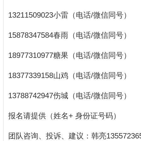
13211509023小雷（电话/微信同号）
15878347584春雨（电话/微信同号）
18977310977糖果（电话/微信同号）
18377339158山鸡（电话/微信同号）
13788742947伤城（电话/微信同号）
报名请提供（姓名+ 身份证号码）
团队咨询、投诉、建议：韩亮13557236