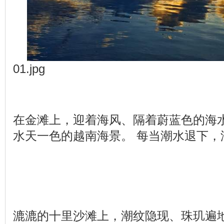
01.jpg
在金滩上，迎着海风、隔着蔚蓝色的海
水天一色的越南海景。 每当潮水退下，
漉漉的十里沙滩上，潮纹隐现、珠玑遍