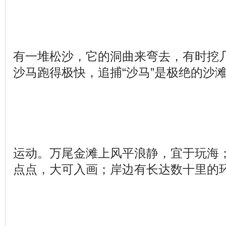
有一堆松沙，它的洞曲来弯去，有时挖
沙马跑得极快，追捕“沙马”是极绝的沙
运动。万尾金滩上风平浪静，宜于玩海
点点，大可入画；岸边有长达数十里的