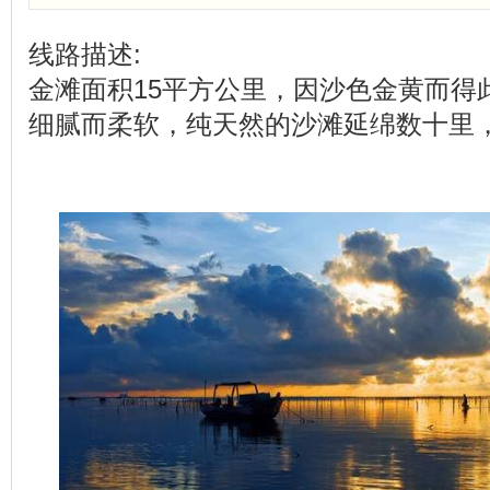
线路描述:
金滩面积15平方公里，因沙色金黄而得
细腻而柔软，纯天然的沙滩延绵数十里