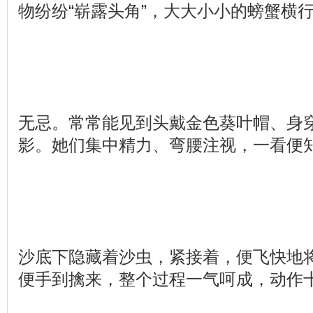
物纷纷“崭露头角”，大大小小的螃蟹横
无忌。常常能见到头戴金色葵叶帽、身
影。她们集中精力、弯腰注视，一看便
沙底下隐藏着沙虫，紧接着，便飞快地
便手到擒来，整个过程一气呵成，动作