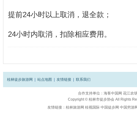
提前24小时以上取消，退全款；
24小时内取消，扣除相应费用。
桂林徒步旅游网
|
站点地图
|
友情链接
|
联系我们
合作支持单位：
海客中国网
花江农
Copyright ©
桂林市徒步协会
All Rights R
友情链接：
桂林旅游网
桂视国际
中国徒步网
中国穷游