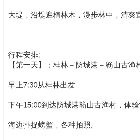
大堤，沿堤遍植林木，漫步林中，清爽
行程安排:
【第一天】：桂林－防城港－簕山古渔
早上7:30从桂林出发
下午15:00到达防城港簕山古渔村，体
海边扑捉螃蟹，各种拍照。