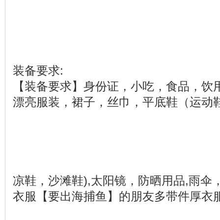
装备要求:
【装备要求】身份证，小吃，食品，饮
漂亮服装，裙子，丝巾，平底鞋（运动
凉鞋，沙滩鞋),太阳镜，防晒用品,雨伞
衣服【要出海捕鱼】的朋友多带件厚衣