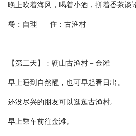
晚上吹着海风，喝着小酒，拼着香茶谈
餐：自理 住：古渔村
【第二天】：簕山古渔村－金滩
早上睡到自然醒，也可早起看日出。
还没尽兴的朋友可以逛逛古渔村。
早上乘车前往金滩。