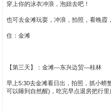
穿上你的泳衣冲浪，泡妞去吧！
也可去金滩玩耍，冲浪，拍照，看晚霞
住：金滩
【第三天】：金滩—东兴边贸—桂林
早上5:30去金滩看日出，拍照，抓小螃
可以睡到自然醒)，吃完早点退房把行里