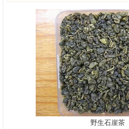
野生石崖茶