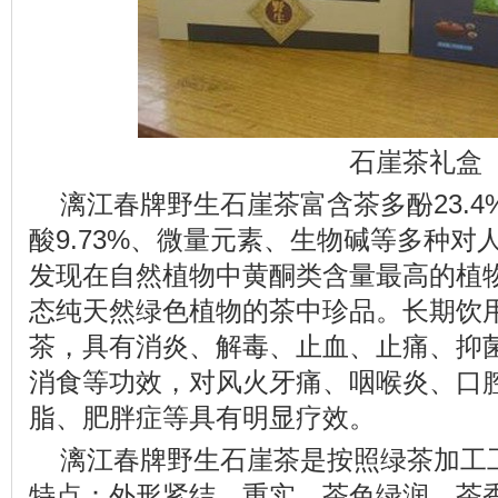
石崖茶礼盒
漓江春牌野生石崖茶富含茶多酚23.4
酸9.73%、微量元素、生物碱等多种
发现在自然植物中黄酮类含量最高的植
态纯天然绿色植物的茶中珍品。长期饮
茶，具有消炎、解毒、止血、止痛、抑
消食等功效，对风火牙痛、咽喉炎、口
脂、肥胖症等具有明显疗效。
漓江春牌野生石崖茶是按照绿茶加工
特点：外形紧结、重实，茶色绿润，茶