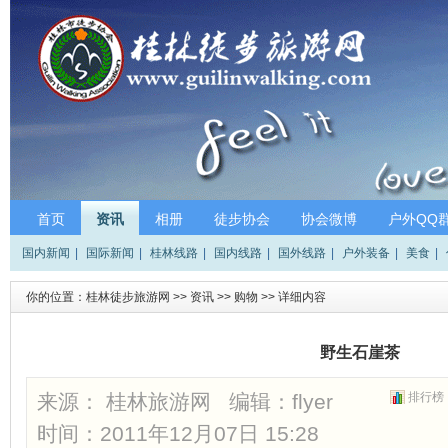
首页
资讯
相册
徒步协会
协会微博
户外QQ
国内新闻
|
国际新闻
|
桂林线路
|
国内线路
|
国外线路
|
户外装备
|
美食
|
你的位置：
桂林徒步旅游网
>>
资讯
>>
购物
>> 详细内容
野生石崖茶
来源： 桂林旅游网 编辑：
flyer
排行榜
时间：2011年12月07日 15:28