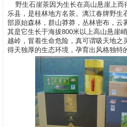
野生石崖茶因为生长在高山悬崖上而
乐县，是桂林地方名茶。漓江春牌野生
部原始森林，群山莽莽，丛林密布，云
其是它生长于海拔800米以上高山悬崖
越岭，冒着生命危险，真可谓吸天地之
得天独厚的生态环境，孕育出风格独特