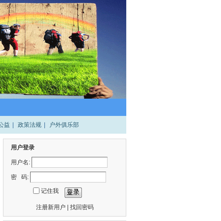
公益
|
政策法规
|
户外俱乐部
用户登录
用户名:
密 码:
记住我
注册新用户
|
找回密码