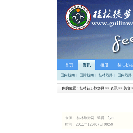
首页
资讯
相册
徒步协
国内新闻
|
国际新闻
|
桂林线路
|
国内线路
你的位置：
桂林徒步旅游网
>>
资讯
>>
美食
来源： 桂林旅游网 编辑：
flyer
时间：2011年12月07日 09:59