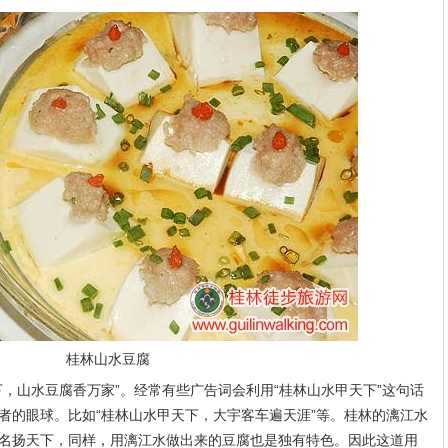
桂林山水豆腐
，山水豆腐香万家”。经常有些广告词会利用“桂林山水甲天下”这句话
者的眼球。比如“桂林山水甲天下，大宇客车遍天涯”等。桂林的漓江水
名扬天下，同样，用漓江水做出来的豆腐也是独有特色。因此这道用