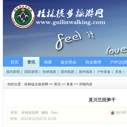
首页
资讯
相册
徒步协会
协会微博
户外QQ
国内新闻
|
国际新闻
|
桂林线路
|
国内线路
|
国外线路
|
户外装备
|
美食
|
你的位置：
桂林徒步旅游网
>>
资讯
>>
美食
>> 详细内容
灵川兰田笋干
来源： 桂林旅游网 编辑：
flyer
排行榜
时间：2011年12月07日 10:05