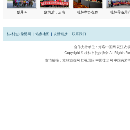
独秀峰̶
疫情后，云南
桂林举办在职
桂林导游用
桂林徒步旅游网
|
站点地图
|
友情链接
|
联系我们
合作支持单位：
海客中国网
花江农
Copyright ©
桂林市徒步协会
All Rights R
友情链接：
桂林旅游网
桂视国际
中国徒步网
中国穷游