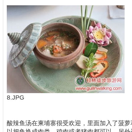
8.JPG
酸辣鱼汤在柬埔寨很受欢迎，里面加入了菠萝
以把鱼换成肉类，鸡肉或者猪肉都可以。另外