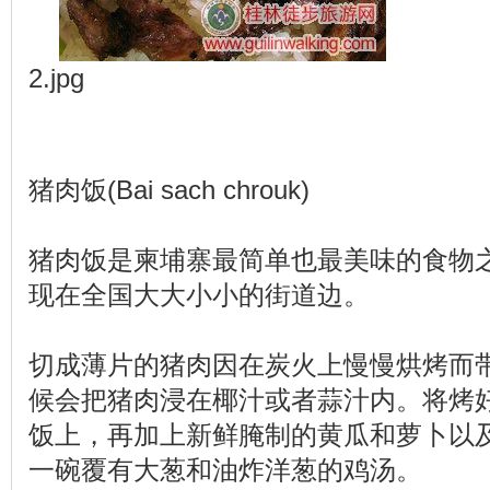
2.jpg
猪肉饭(Bai sach chrouk)
猪肉饭是柬埔寨最简单也最美味的食物
现在全国大大小小的街道边。
切成薄片的猪肉因在炭火上慢慢烘烤而
候会把猪肉浸在椰汁或者蒜汁内。将烤
饭上，再加上新鲜腌制的黄瓜和萝卜以
一碗覆有大葱和油炸洋葱的鸡汤。