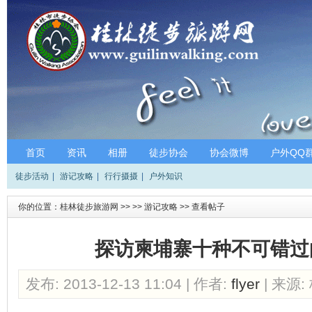
首页
资讯
相册
徒步协会
协会微博
户外QQ
徒步活动
|
游记攻略
|
行行摄摄
|
户外知识
你的位置：
桂林徒步旅游网
>>
>>
游记攻略
>>
查看帖子
探访柬埔寨十种不可错过
发布: 2013-12-13 11:04 | 作者:
flyer
| 来源