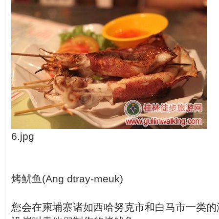
6.jpg
烤鱿鱼(Ang dtray-meuk)
您会在柬埔寨诸如西哈努克市和白马市一类的