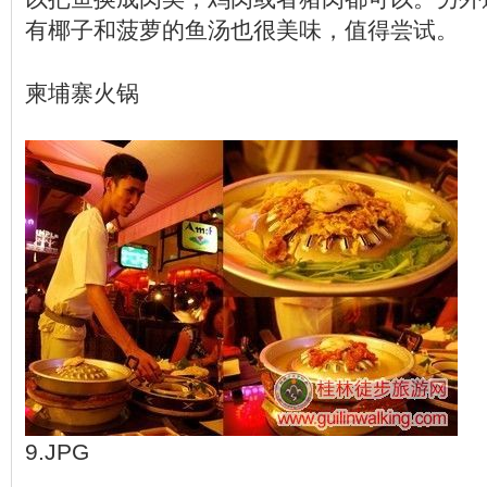
有椰子和菠萝的鱼汤也很美味，值得尝试。
柬埔寨火锅
9.JPG