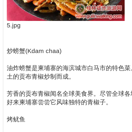
5.jpg
炒螃蟹(Kdam chaa)
油炸螃蟹是柬埔寨的海滨城市白马市的特色菜
土的贡布青椒炒制而成。
芳香的贡布青椒闻名全球美食界。尽管全球各
好来柬埔寨尝尝它风味独特的青椒子。
烤鱿鱼