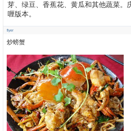
芽、绿豆、香蕉花、黄瓜和其他蔬菜。
喱版本。
flyer
炒螃蟹