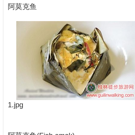
阿莫克鱼
1.jpg