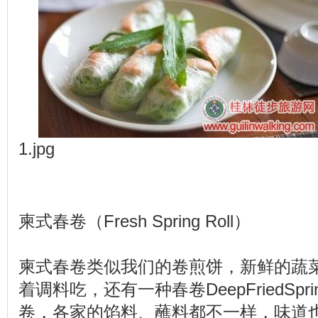
1.jpg
柬式春卷（Fresh Spring Roll）
柬式春卷类似我们的卷煎饼，新鲜的蔬
着调料吃，还有一种春卷DeepFriedSpri
卷，各家的馅料、蘸料都不一样，味道