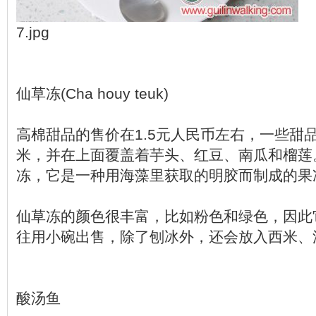
7.jpg
仙草冻(Cha houy teuk)
高棉甜品的售价在1.5元人民币左右，一些甜
米，并在上面覆盖着芋头、红豆、南瓜和榴莲
冻，它是一种用海藻里获取的明胶而制成的果
仙草冻的颜色很丰富，比如粉色和绿色，因此
往用小碗出售，除了刨冰外，还会放入西米、
酸汤鱼