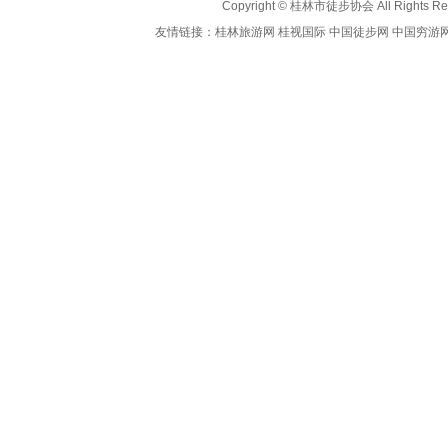
Copyright ©
桂林市徒步协会
All Rights R
友情链接：
桂林旅游网
桂视国际
中国徒步网
中国穷游