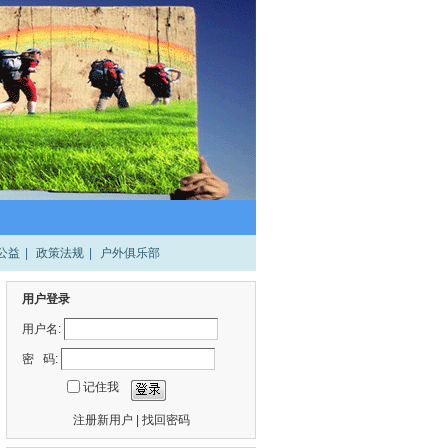
公益
|
政策法规
|
户外俱乐部
用户登录
用户名:
密 码:
记住我
注册新用户
|
找回密码