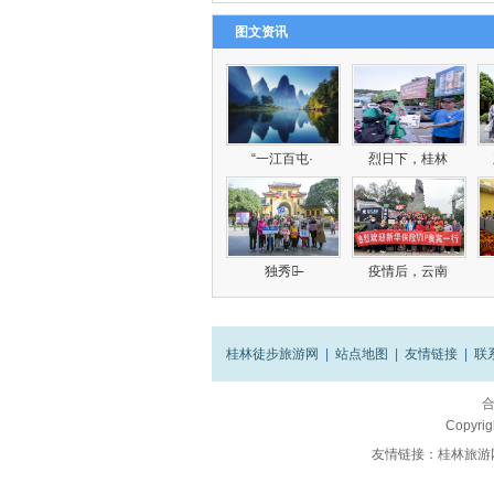
图文资讯
“一江百屯·
烈日下，桂林
独秀峰̶
疫情后，云南
桂林徒步旅游网
|
站点地图
|
友情链接
|
联
Copyrig
友情链接：
桂林旅游