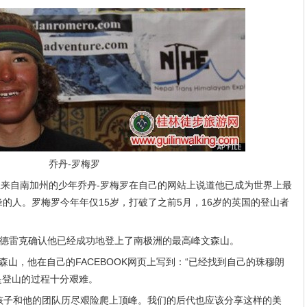
乔丹-罗梅罗
息，一位来自南加州的少年乔丹-罗梅罗在自己的网站上说道他已成为世界上最
峰的人。罗梅罗今年年仅15岁，打破了之前5月，16岁的英国的登山者
安-德雷克确认他已经成功地登上了南极洲的最高峰文森山。
山，他在自己的FACEBOOK网页上写到：“已经找到自己的珠穆朗
是登山的过程十分艰难。
的孩子和他的团队历尽艰险爬上顶峰。我们的后代也应该分享这样的美