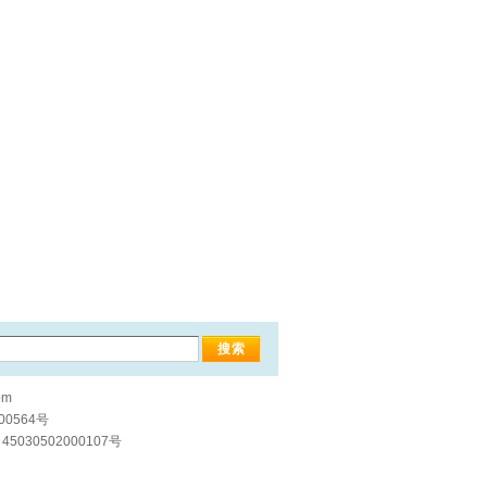
om
00564号
5030502000107号