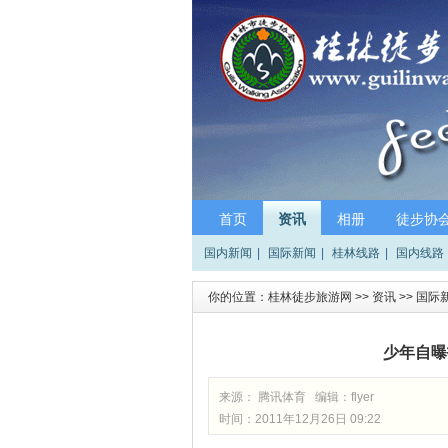
首页
资讯
相册
徒步协
国内新闻
|
国际新闻
|
桂林线路
|
国内线路
你的位置：
桂林徒步旅游网
>>
资讯
>>
国际
少年自曝
来源： 腾讯体育 编辑：
flyer
时间：2011年12月26日 09:22