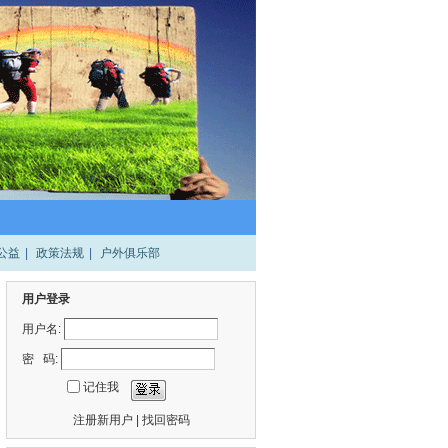
公益
|
政策法规
|
户外俱乐部
用户登录
用户名:
密 码:
记住我
注册新用户
|
找回密码