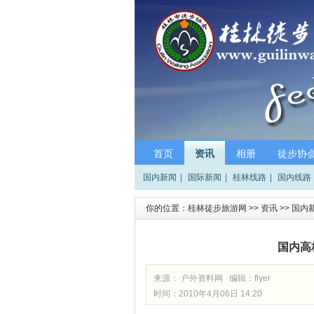
首页
资讯
相册
徒步协
国内新闻
|
国际新闻
|
桂林线路
|
国内线路
你的位置：
桂林徒步旅游网
>>
资讯
>>
国内
国内高
来源： 户外资料网 编辑：
flyer
时间：2010年4月06日 14:20