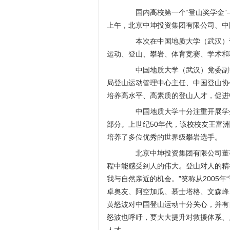
国内高校第一个“登山奖学金”—
上午，北京中坤投资集团有限公司、中
本次在中国地质大学（武汉）设立
运动、登山、攀岩、体育竞赛、学术和
中国地质大学（武汉）党委副书
局登山运动管理中心主任、中国登山协
培养高水平、高素质的登山人才，促进
中国地质大学十分注重开展学生
部分。上世纪50年代，该校校友王富
培养了多位优秀的世界级攀岩选手。
北京中坤投资集团有限公司董事
程中能感受到人的伟大。登山对人的精
我与自然亲近的机会。”笑称从2005
卓奥友、阿空加瓜、慕士塔格、文森峰
黄怒波对中国登山运动十分关心，并有
怒波也呼吁，要大大提升对救援体系、