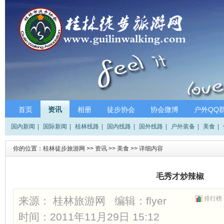
首页
资讯
相册
徒步协会
协会微博
户外QQ
国内新闻
|
国际新闻
|
桂林线路
|
国内线路
|
国外线路
|
户外装备
|
美食
|
你的位置：
桂林徒步旅游网
>>
资讯
>>
美食
>> 详细内容
毛秀才炒辣椒
来源： 桂林旅游网 编辑：
flyer
排行榜
时间：2011年11月29日 15:12