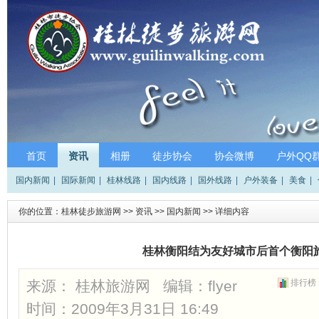
首页
资讯
相册
徒步协会
协会微博
户外QQ
国内新闻
|
国际新闻
|
桂林线路
|
国内线路
|
国外线路
|
户外装备
|
美食
|
你的位置：
桂林徒步旅游网
>>
资讯
>>
国内新闻
>> 详细内容
桂林衡阳结为友好城市后首个衡阳
来源： 桂林旅游网 编辑：
flyer
排行榜
时间：2009年3月31日 16:49