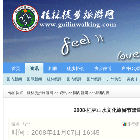
首页
资讯
相册
徒步协会
协会微博
户外QQ
国内新闻
|
国际新闻
|
桂林线路
|
国内线路
|
国外线路
|
户外装备
|
美食
|
你的位置：
桂林徒步旅游网
>>
资讯
>>
国内新闻
>> 详细内容
2008·桂林山水文化旅游节隆
编辑：
flyer
排行榜
时间：2008年11月07日 16:45