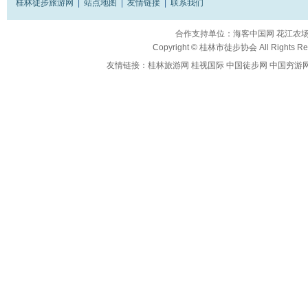
桂林徒步旅游网
|
站点地图
|
友情链接
|
联系我们
合作支持单位：
海客中国网
花江农
Copyright ©
桂林市徒步协会
All Rights R
友情链接：
桂林旅游网
桂视国际
中国徒步网
中国穷游