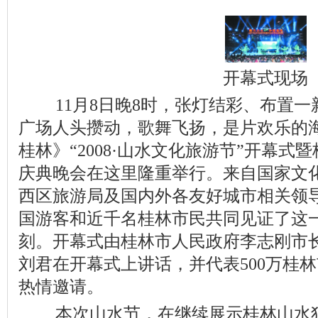
开幕式现场
11月8日晚8时，张灯结彩、布置一
广场人头攒动，歌舞飞扬，是片欢乐的
桂林》“2008·山水文化旅游节”开幕式
庆典晚会在这里隆重举行。来自国家文
西区旅游局及国内外各友好城市相关领
国游客和近千名桂林市民共同见证了这
刻。开幕式由桂林市人民政府李志刚市
刘君在开幕式上讲话，并代表500万桂
热情邀请。
本次山水节，在继续展示桂林山水