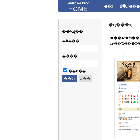
��ҳ
վ�ڵ���
�ҵ���ҳ
��¼վ��
�����¼����
�û���
ڡ��ҵ���
����
��ס��