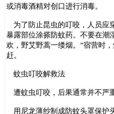
或消毒酒精对创口进行消毒。
为了防止昆虫的叮咬，人员应穿
暴露部位涂搽防蚊药。不要在潮
欢，野艾野蒿一缕烟。”宿营时
赶。
蚊虫叮咬解救法
遭蚊虫叮咬，后果通常并不严
用尼龙薄纱制成防蚊头罩保护