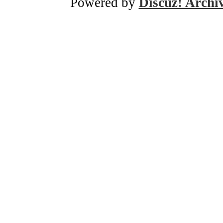
Powered by
Discuz! Archi