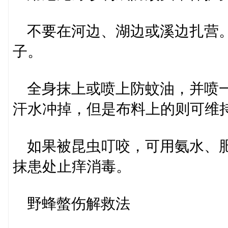
不要在河边、湖边或溪边扎营。
子。
全身抹上或喷上防蚊油，并喷一
汗水冲掉，但是布料上的则可
如果被昆虫叮咬，可用氨水、肥
抹患处止痒消毒。
野蜂螫伤解救法