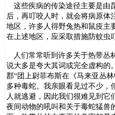
这些疾病的传染途径主要是由昆
后，再叮咬人时，就会将病原体
地区，许多人得野兔热和鼠疫主
在上述地区，应采取措施防蚊虫
人们常常听到许多关于热带丛林
说大多是夸大其词或完全虚构的
郡”团上尉菲布斯在《马来亚丛林
多种毒蛇。我亲眼看见过不少，
人就逃避，因此我们很难见到它
夜间动物的吼叫和关于毒蛇猛兽