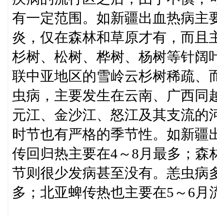
有一定范围。如新疆出血热病主
炎，仅在森林和草原才有，而且
杉树、松树、桦树、杨树等针阔
联中亚地区的雪岭云杉树稀疏、
虫病，主要发生在云南、广西同
元江、金沙江、怒江及其支流的
时节也有严格的季节性。如新疆出
传回归热主要在4～8月最多；森
节则很少发病甚至没有。恙虫病
多；北亚蜱传热也主要在5～6