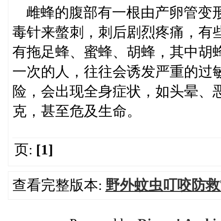
雌蜂的腹部有一根由产卵管变形
毒针来螫刺，刺后剧烈疼痛，有
有拖足蜂、蜜蜂、胡蜂，其中胡
一次的人，往往会诱发严重的过
险，会出现全身症状，如头晕、
克，甚至危及生命。
页:
[1]
查看完整版本:
野外蚊虫叮咬防救