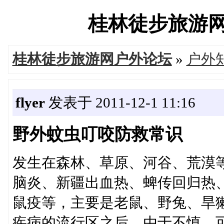
桂林徒步旅游网户外
桂林徒步旅游网户外论坛
»
户外
flyer
发表于 2011-12-1 11:16
野外蚊虫叮咬防救常识
发生在森林、草原、河谷、荒漠
脑炎、新疆出血热、蜱传回归热
鼠疫等，主要是老鼠、野兔、旱
疾病的流行区之后，由于不慎，