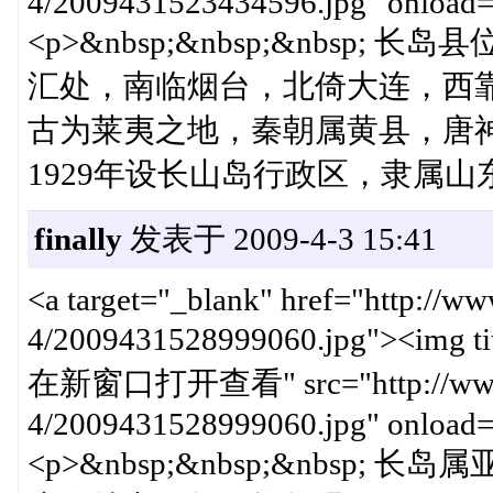
4/2009431523434596.jpg" onload="
<p>&nbsp;&nbsp;&nbs
汇处，南临烟台，北倚大连，西
古为莱夷之地，秦朝属黄县，唐神
1929年设长山岛行政区，隶属山东
finally
发表于 2009-4-3 15:41
<a target="_blank" href="http://w
4/2009431528999060.jpg"><img 
在新窗口打开查看" src="http://www.cn
4/2009431528999060.jpg" onload="
<p>&nbsp;&nbsp;&nbs