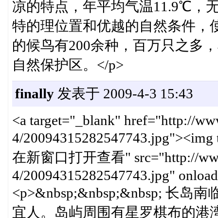
凉的特点，年平均气温11.9℃，无
特的理位置和优越的自然条件，
的候鸟有200余种，百万只之多
自然保护区。</p>
finally
发表于 2009-4-3 15:43
<a target="_blank" href="http://w
4/20094315282547743.jpg"><img
在新窗口打开查看" src="http://www.cn
4/20094315282547743.jpg" onload=
<p>&nbsp;&nbsp;&nbs
宜人。岛屿周围有星罗棋布的港