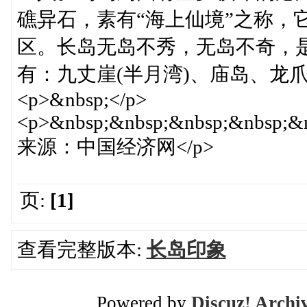
礁异石，素有“海上仙境”之称，
区。长岛无岛不秀，无岛不奇，
有：九丈崖(半月湾)、庙岛、龙爪
<p>&nbsp;</p>
<p>&nbsp;&nbsp;&nbsp;&nbsp;&n
来源：中国经济网</p>
页:
[1]
查看完整版本:
长岛印象
Powered by
Discuz! Archi