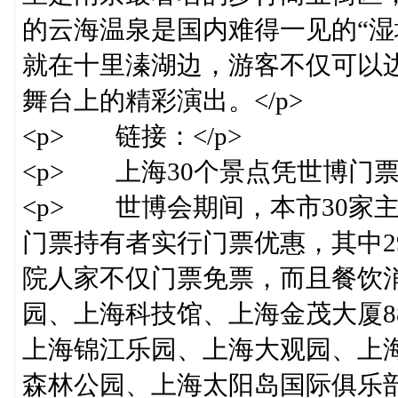
的云海温泉是国内难得一见的“湿
就在十里溱湖边，游客不仅可以
舞台上的精彩演出。</p>
<p> 链接：</p>
<p> 上海30个景点凭世博门票有
<p> 世博会期间，本市30家
门票持有者实行门票优惠，其中2
院人家不仅门票免票，而且餐饮
园、上海科技馆、上海金茂大厦8
上海锦江乐园、上海大观园、上
森林公园、上海太阳岛国际俱乐