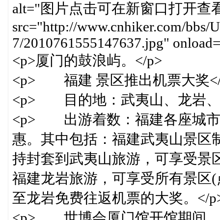
alt="图片点击可在新窗口打开查看
src="http://www.cnhiker.com/bbs/U
7/2010761555147637.jpg" onload="
<p>厦门的鼓浪屿。</p>
<p> 福建 景区推出机票大奖</
<p> 目的地：武夷山、龙岩、厦
<p> 出游着数：福建各座城
惠。其中包括：福建武夷山景区制
持封套到武夷山旅游，可享受景区
福建龙岩旅游，可享受所有景区(
至龙岩免费往返机票的大奖。</p
<p> 世博会厦门馆开馆期间，