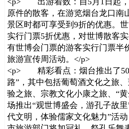
<p> 出游着数：自5月1日起
原件的散客，在游览烟台龙口南
景区时都可享受到9折的优惠。
实行门票5折优惠，对世博散客实
有世博会门票的游客实行门票半
旅游宣传周活动。</p>
<p> 精彩看点：烟台推出了5
路”，其中包括葡萄酒文化之旅、
验之旅、宗教文化小康之旅、“黄
场推出“观世博盛会，游孔子故里
代文明，体验儒家文化魅力”活
市旅游部门将加冠礼、祭孔乐舞