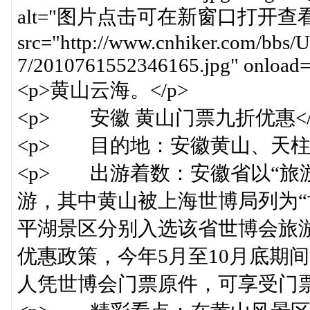
alt="图片点击可在新窗口打开查看
src="http://www.cnhiker.com/bbs/U
7/2010761552346165.jpg" onload="
<p>黄山云海。</p>
<p> 安徽 黄山门票九折优惠</
<p> 目的地：安徽黄山、天柱山
<p> 出游着数：安徽省以“旅
游，其中黄山被上海世博局列为“
平湖景区分别入选该省世博会旅
优惠政策，今年5月至10月底期
人凭世博会门票原件，可享受门票九