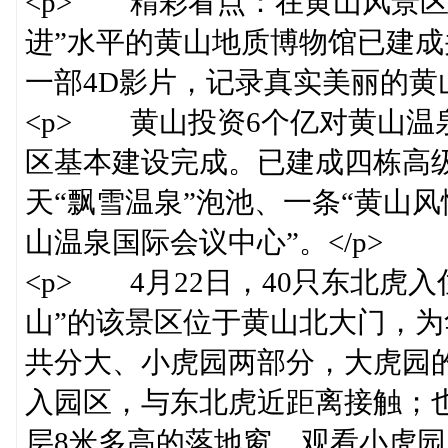
<p> 精彩看点：在黄山风景区
进”水平的黄山地质博物馆已建
一部4D影片，记录真实美丽的黄山
<p> 黄山投资6个亿对黄山温
区基本建设完成。已建成四栋高级
天“飘雪温泉”泡池、一条“黄山
山温泉国际会议中心”。</p>
<p> 4月22日，40只东北虎
山”的该景区位于黄山北大门，
共分大、小虎园两部分，大虎园
入园区，与东北虎近距离接触；
层8米多高的落地窗，观看小虎园