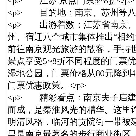
<p> 江苏 景点门票5~8折</p>
<p> 目的地：南京、苏州等八市
<p> 出游着数：江苏省南京
州、宿迁八个城市集体推出“相约
前往南京观光旅游的散客，手持
景点享受5~8折不同程度的门票
湿地公园，门票价格从80元降到4
门票优惠政策。</p>
<p> 精彩看点：南京夫子庙
而成，是秦淮风光的精华。这里
明清风格，临河的贡院街一带被
里是南京最著名的步行商业街区