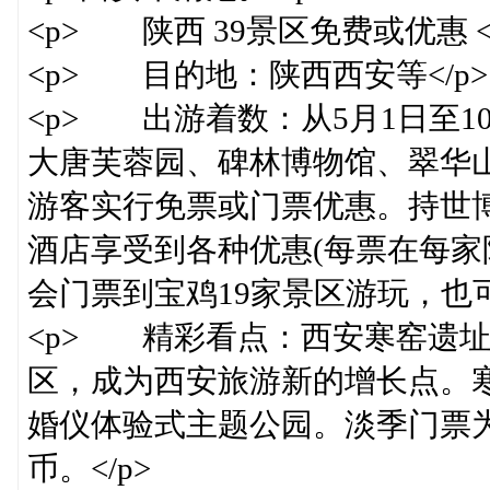
<p> 陕西 39景区免费或优惠 </
<p> 目的地：陕西西安等</p>
<p> 出游着数：从5月1日至1
大唐芙蓉园、碑林博物馆、翠华山
游客实行免票或门票优惠。持世博
酒店享受到各种优惠(每票在每家
会门票到宝鸡19家景区游玩，也可
<p> 精彩看点：西安寒窑遗
区，成为西安旅游新的增长点。
婚仪体验式主题公园。淡季门票为
币。</p>