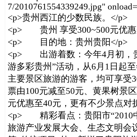
7/2010761554339249.jpg" onload="
<p>贵州西江的少数民族。</p>
<p> 贵州 享受300~500元优惠<
<p> 目的地：贵州贵阳</p>
<p> 出游着数：今年4月初，
游多彩贵州”活动，从6月1日起
主要景区旅游的游客，均可享受3
票由100元减至50元、黄果树景区
元优惠至40元，更有不少景点对折
<p> 精彩看点：贵阳市“201
旅游产业发展大会、生态文明会