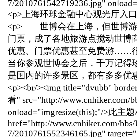
7/2010761542719236.jpg" onload="
<p>上海环球金融中心观光厅入口。
<p> 世博会在上海，但世博
门票，成了各地旅游点搅动世博
优惠、门票优惠甚至免费游……
当你参观世博会之后，千万记得
是国内的许多景区，都有多多优惠
<p><br/><img title="dvubb"
看" src="http://www.cnhiker.com/bbs/
onload="imgresize(this);"/
href="http://www.cnhiker.com/bbs/
7/2010761552346165.jpg" target="