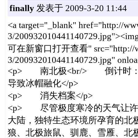
finally
发表于 2009-3-20 11:44
<a target="_blank" href="http://w
3/200932010441140729.jpg"><img
可在新窗口打开查看" src="http://www.c
3/200932010441140729.jpg" onload
<p> 南北极<br/> 倒计时
导致冰帽融化</p>
<p> 消失档案</p>
<p> 尽管极度寒冷的天气让
大陆，独特生态环境所孕育的北
狼、北极旅鼠、驯鹿、雪雁、北