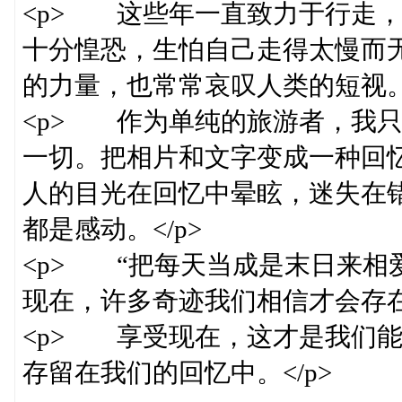
<p> 这些年一直致力于行走
十分惶恐，生怕自己走得太慢而
的力量，也常常哀叹人类的短视。<
<p> 作为单纯的旅游者，我
一切。把相片和文字变成一种回
人的目光在回忆中晕眩，迷失在
都是感动。</p>
<p> “把每天当成是末日来相
现在，许多奇迹我们相信才会存在。
<p> 享受现在，这才是我们
存留在我们的回忆中。</p>