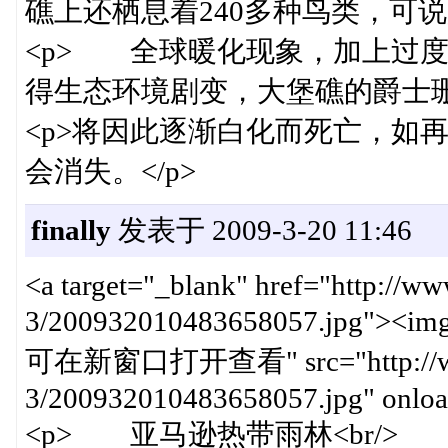
礁上还栖息着240多种鸟类，可说
<p> 全球暖化现象，加上过
得生态环境剧变，大堡礁的爵士珊瑚
<p>将因此逐渐白化而死亡，如再
会消失。</p>
finally
发表于 2009-3-20 11:46
<a target="_blank" href="http://w
3/200932010483658057.jpg"><img
可在新窗口打开查看" src="http://www.c
3/200932010483658057.jpg" onload
<p> 亚马逊热带雨林<br/>