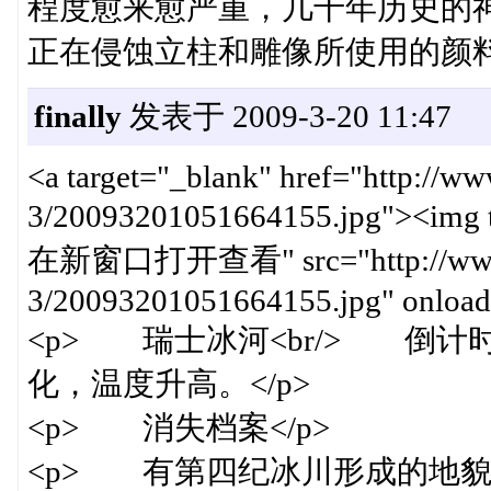
程度愈来愈严重，几千年历史的
正在侵蚀立柱和雕像所使用的颜料。
finally
发表于 2009-3-20 11:47
<a target="_blank" href="http://w
3/20093201051664155.jpg"><img
在新窗口打开查看" src="http://www.cn
3/20093201051664155.jpg" onload=
<p> 瑞士冰河<br/> 倒计
化，温度升高。</p>
<p> 消失档案</p>
<p> 有第四纪冰川形成的地