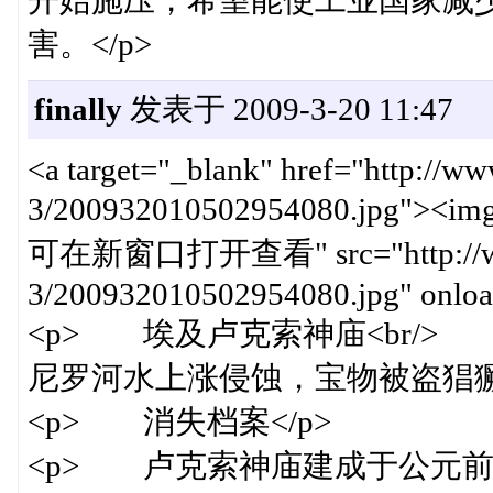
开始施压，希望能使工业国家减
害。</p>
finally
发表于 2009-3-20 11:47
<a target="_blank" href="http://w
3/200932010502954080.jpg"><img
可在新窗口打开查看" src="http://www.c
3/200932010502954080.jpg" onload
<p> 埃及卢克索神庙<br/>
尼罗河水上涨侵蚀，宝物被盗猖獗。
<p> 消失档案</p>
<p> 卢克索神庙建成于公元前