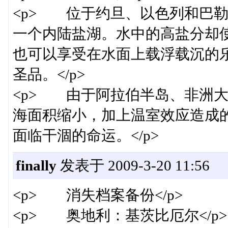
<p> 位于约旦、以色列和巴
一个内陆盐湖。水中的高盐分却
也可以享受在水面上载浮载沉的
圣品。</p>
<p> 由于阿拉伯半岛、非洲
海面积缩小，加上温室效应造成
面临干涸的命运。</p>
finally
发表于 2009-3-20 11:56
<p> 消失档案备份</p>
<p> 奥地利：基茨比厄尔</p>