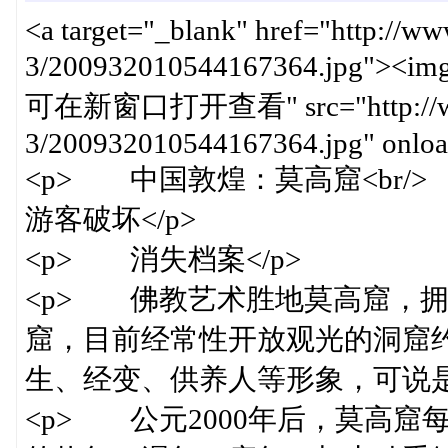
<a target="_blank" href="http://w
3/200932010544167364.jpg"><img
可在新窗口打开查看" src="http://www.c
3/200932010544167364.jpg" onload
<p> 中国敦煌：莫高窟<br/
游客破坏</p>
<p> 消失档案</p>
<p> 佛教艺术胜地莫高窟，拥
窟，目前经常性开放观光的洞窟约
生、经变、供养人等形象，可说是
<p> 公元2000年后，莫高