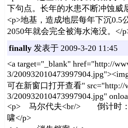
下句点。长年的水患不断冲蚀威尼斯
<p>地基，造成地层每年下沉0.
2050年就会完全被海水淹没。</p
finally
发表于 2009-3-20 11:45
<a target="_blank" href="http://w
3/200932010473997904.jpg"><img
可在新窗口打开查看" src="http://www.c
3/200932010473997904.jpg" onload
<p> 马尔代夫<br/> 倒计时
啸</p>