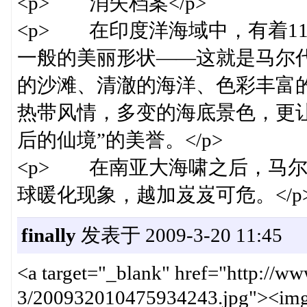
<p> 消失档案</p>
<p> 在印度洋海域中，有着1
一般的美丽形状——这就是马尔代
的沙滩、清澈的海洋、色彩丰富
热带风情，多变的海底景色，更
后的仙境”的美誉。</p>
<p> 在南亚大海啸之后，马
球暖化现象，越加岌岌可危。</p
finally
发表于 2009-3-20 11:45
<a target="_blank" href="http://w
3/200932010475934243.jpg"><img