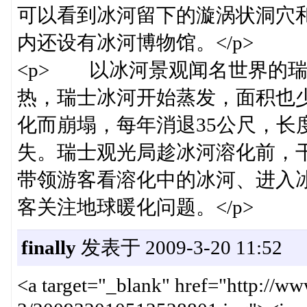
可以看到冰河留下的漩涡状洞穴
内还设有冰河博物馆。</p>
<p> 以冰河景观闻名世界的瑞
热，瑞士冰河开始蒸发，面积也少
化而崩塌，每年消退35公尺，长
失。瑞士观光局趁冰河溶化前，
带领游客看溶化中的冰河、进入
客关注地球暖化问题。</p>
finally
发表于 2009-3-20 11:52
<a target="_blank" href="http://w