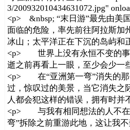
3/200932010434631072.jpg" onload
<p> &nbsp; “末日游”最
面临的危险，率先前往阿拉斯加
冰山；太平洋正在下沉的岛屿和正
<p> 世界上没有永恒不变的
逝之前再看上一眼，至少会少一些遗
<p> 在“亚洲第一弯”消失的
过，惊叹过的美景，当它消失之
人都会犯这样的错误，拥有时并不
<p> 与我有相同想法的人不在
弯”拆除之前重游此地，这让我不禁