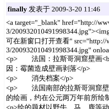
finally
发表于 2009-3-20 11:46
<a target="_blank" href="http://w
3/200932010491998344.jpg"><img
可在新窗口打开查看" src="http://www.c
3/200932010491998344.jpg" onload
<p> 法国：拉斯哥洞窟壁画<b
因：霉菌造成壁画剥落</p>
<p> 消失档案</p>
<p> 法国南部的拉斯哥洞窟
的绘画，约在公元两万年前所绘制。
<p>绘的题材以野牛、马、鹿等