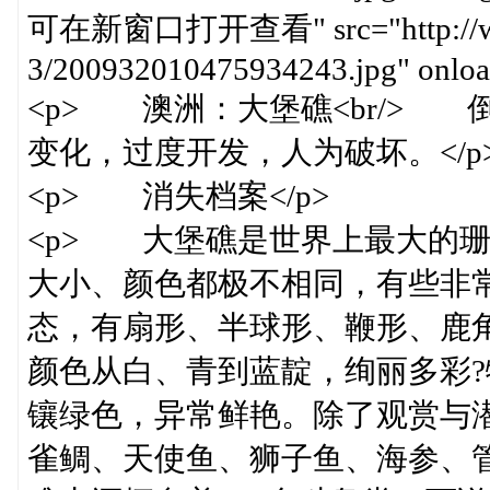
可在新窗口打开查看" src="http://www.c
3/200932010475934243.jpg" onload
<p> 澳洲：大堡礁<br/> 
变化，过度开发，人为破坏。</p
<p> 消失档案</p>
<p> 大堡礁是世界上最大的珊
大小、颜色都极不相同，有些非
态，有扇形、半球形、鞭形、鹿
颜色从白、青到蓝靛，绚丽多彩?
镶绿色，异常鲜艳。除了观赏与
雀鲷、天使鱼、狮子鱼、海参、