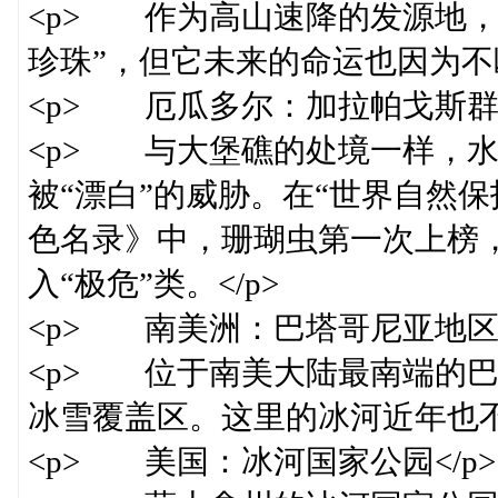
<p> 作为高山速降的发源地，
珍珠”，但它未来的命运也因为不
<p> 厄瓜多尔：加拉帕戈斯群岛
<p> 与大堡礁的处境一样，
被“漂白”的威胁。在“世界自然保
色名录》中，珊瑚虫第一次上榜
入“极危”类。</p>
<p> 南美洲：巴塔哥尼亚地区<
<p> 位于南美大陆最南端的
冰雪覆盖区。这里的冰河近年也不
<p> 美国：冰河国家公园</p>