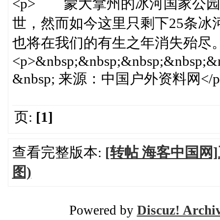
<p> 蒙大拿州的冰河国家公园
世，然而如今这里只剩下25条冰
也将在我们的有生之年消失殆尽。<
<p>&nbsp;&nbsp;&nbsp;&nbsp;&n
&nbsp; 来源：中国户外资料网</p
页:
[1]
查看完整版本:
[转帖 海客中国
图)
Powered by
Discuz! Archi