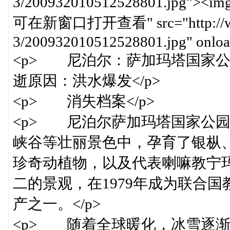
3/200932010512528801.jpg"><img
可在新窗口打开查看" src="http://www.c
3/200932010512528801.jpg" onload
<p> 尼泊尔：萨加玛塔国家公园
逝原因：洪水爆发</p>
<p> 消失档案</p>
<p> 尼泊尔萨加玛塔国家公
峡谷等壮丽景色中，孕育了银枞
珍奇动植物，以及代表喇嘛教宁
二的景观，在1979年成为联合
产之一。</p>
<p> 随着全球暖化，冰雪逐