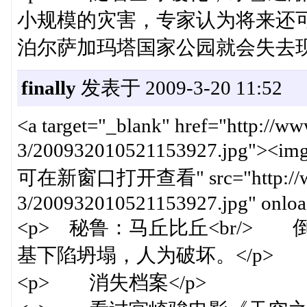
小规模的灾害，专家认为将来还可
泊尔萨加玛塔国家公园就会失去现在
finally
发表于 2009-3-20 11:52
<a target="_blank" href="http://w
3/200932010521153927.jpg"><img
可在新窗口打开查看" src="http://www.c
3/200932010521153927.jpg" onload
<p> 秘鲁：马丘比丘<br/> 
基下陷坍塌，人为破坏。</p>
<p> 消失档案</p>