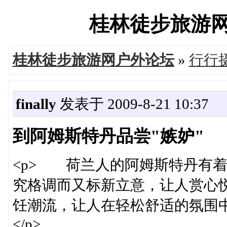
桂林徒步旅游网户外
桂林徒步旅游网户外论坛
»
行行
finally
发表于 2009-8-21 10:37
到阿姆斯特丹品尝"嫉妒"
<p> 荷兰人的阿姆斯特丹有
究格调而又标新立意，让人赏心
饪潮流，让人在轻松舒适的氛围
</p>