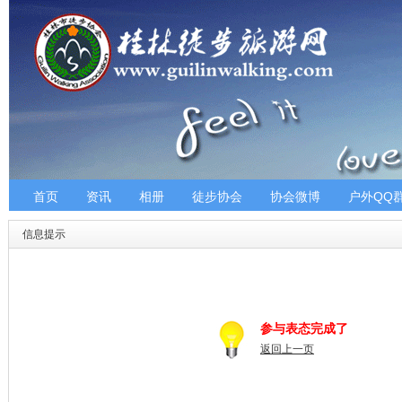
首页
资讯
相册
徒步协会
协会微博
户外QQ
信息提示
参与表态完成了
返回上一页