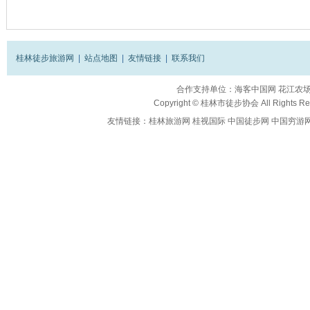
桂林徒步旅游网
|
站点地图
|
友情链接
|
联系我们
合作支持单位：
海客中国网
花江农
Copyright ©
桂林市徒步协会
All Rights R
友情链接：
桂林旅游网
桂视国际
中国徒步网
中国穷游