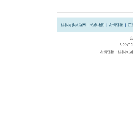
桂林徒步旅游网
|
站点地图
|
友情链接
|
联
Copyrig
友情链接：
桂林旅游