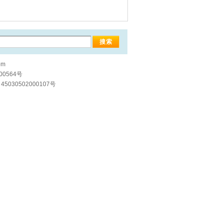
om
00564号
5030502000107号