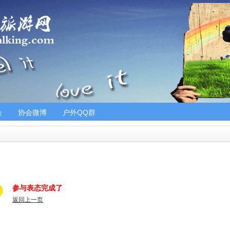
会
协会微博
户外QQ群
参与表态完成了
返回上一页