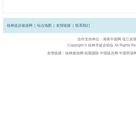
桂林徒步旅游网
|
站点地图
|
友情链接
|
联系我们
合作支持单位：
海客中国网
花江农
Copyright ©
桂林市徒步协会
All Rights R
友情链接：
桂林旅游网
桂视国际
中国徒步网
中国穷游