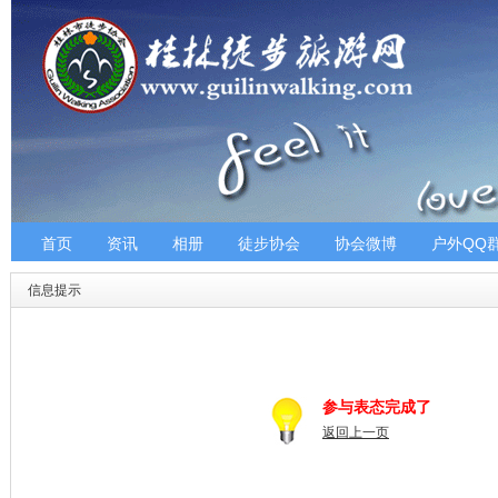
首页
资讯
相册
徒步协会
协会微博
户外QQ
信息提示
参与表态完成了
返回上一页