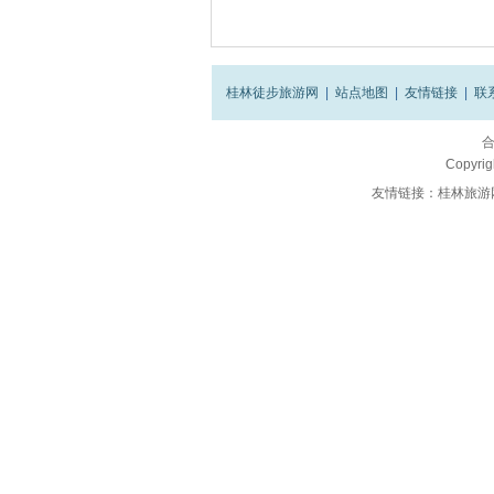
桂林徒步旅游网
|
站点地图
|
友情链接
|
联
Copyrig
友情链接：
桂林旅游