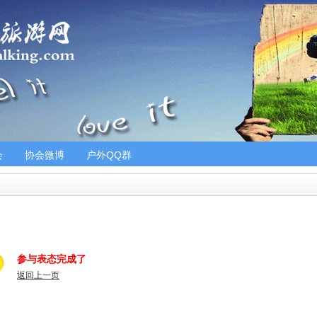
会
协会微博
户外QQ群
参与表态完成了
返回上一页