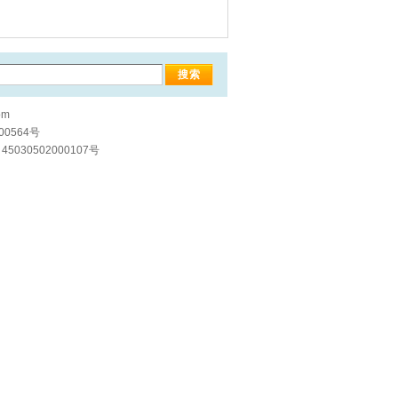
om
00564号
5030502000107号