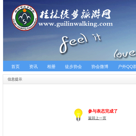
首页
资讯
相册
徒步协会
协会微博
户外QQ
信息提示
参与表态完成了
返回上一页