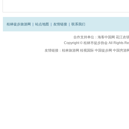
桂林徒步旅游网
|
站点地图
|
友情链接
|
联系我们
合作支持单位：
海客中国网
花江农
Copyright ©
桂林市徒步协会
All Rights R
友情链接：
桂林旅游网
桂视国际
中国徒步网
中国穷游