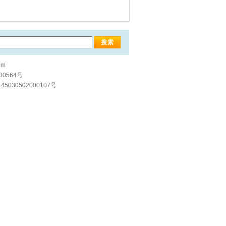
om
00564号
5030502000107号