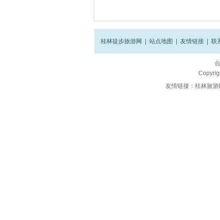
桂林徒步旅游网
|
站点地图
|
友情链接
|
联
Copyrig
友情链接：
桂林旅游