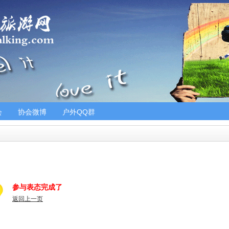
会
协会微博
户外QQ群
参与表态完成了
返回上一页