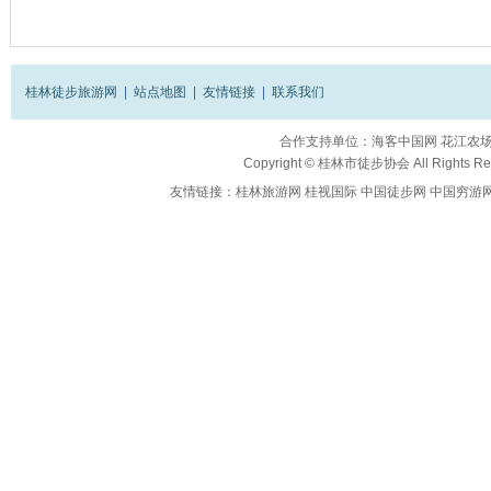
桂林徒步旅游网
|
站点地图
|
友情链接
|
联系我们
合作支持单位：
海客中国网
花江农
Copyright ©
桂林市徒步协会
All Rights R
友情链接：
桂林旅游网
桂视国际
中国徒步网
中国穷游