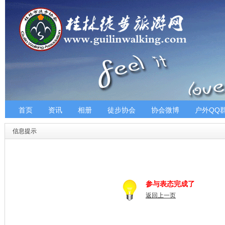
首页
资讯
相册
徒步协会
协会微博
户外QQ
信息提示
参与表态完成了
返回上一页