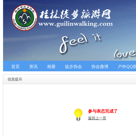
首页
资讯
相册
徒步协会
协会微博
户外QQ
信息提示
参与表态完成了
返回上一页