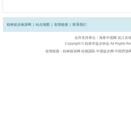
桂林徒步旅游网
|
站点地图
|
友情链接
|
联系我们
合作支持单位：
海客中国网
花江农
Copyright ©
桂林市徒步协会
All Rights R
友情链接：
桂林旅游网
桂视国际
中国徒步网
中国穷游