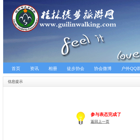
首页
资讯
相册
徒步协会
协会微博
户外QQ
信息提示
参与表态完成了
返回上一页