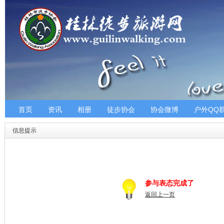
首页
资讯
相册
徒步协会
协会微博
户外QQ
信息提示
参与表态完成了
返回上一页