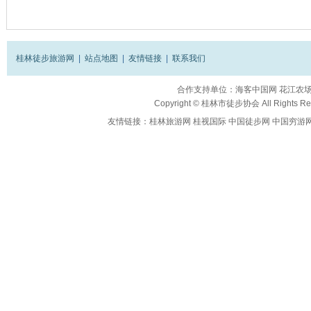
桂林徒步旅游网
|
站点地图
|
友情链接
|
联系我们
合作支持单位：
海客中国网
花江农
Copyright ©
桂林市徒步协会
All Rights R
友情链接：
桂林旅游网
桂视国际
中国徒步网
中国穷游