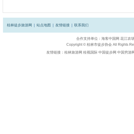
桂林徒步旅游网
|
站点地图
|
友情链接
|
联系我们
合作支持单位：
海客中国网
花江农
Copyright ©
桂林市徒步协会
All Rights R
友情链接：
桂林旅游网
桂视国际
中国徒步网
中国穷游