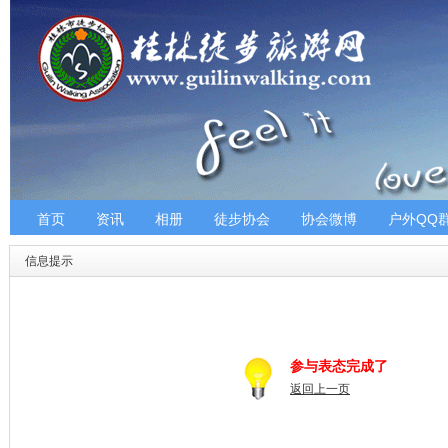
首页
资讯
相册
徒步协会
协会微博
户外QQ
信息提示
参与表态完成了
返回上一页