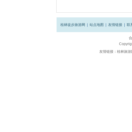
桂林徒步旅游网
|
站点地图
|
友情链接
|
联
Copyrig
友情链接：
桂林旅游