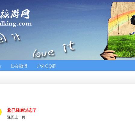
会
协会微博
户外QQ群
您已经表过态了
返回上一页