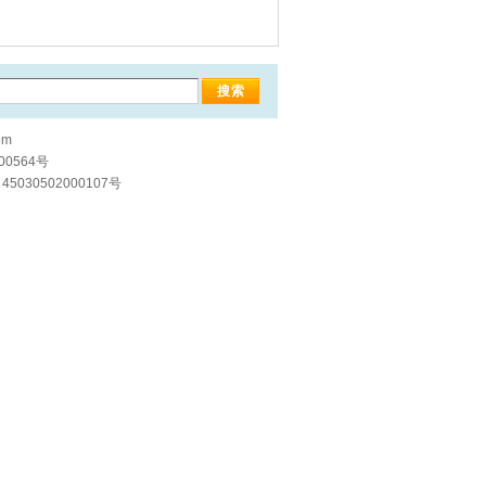
om
00564号
5030502000107号