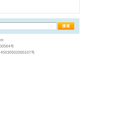
om
00564号
5030502000107号