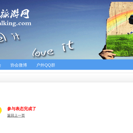
会
协会微博
户外QQ群
参与表态完成了
返回上一页