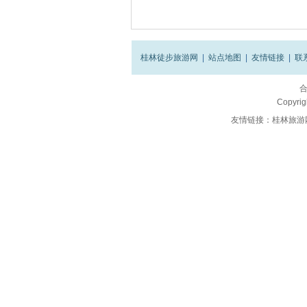
桂林徒步旅游网
|
站点地图
|
友情链接
|
联
Copyrig
友情链接：
桂林旅游