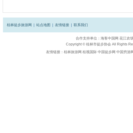
桂林徒步旅游网
|
站点地图
|
友情链接
|
联系我们
合作支持单位：
海客中国网
花江农
Copyright ©
桂林市徒步协会
All Rights R
友情链接：
桂林旅游网
桂视国际
中国徒步网
中国穷游