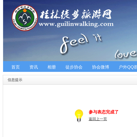
首页
资讯
相册
徒步协会
协会微博
户外QQ
信息提示
参与表态完成了
返回上一页