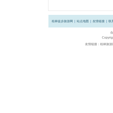
桂林徒步旅游网
|
站点地图
|
友情链接
|
联
Copyrig
友情链接：
桂林旅游