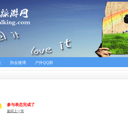
会
协会微博
户外QQ群
参与表态完成了
返回上一页