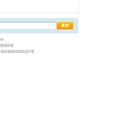
om
00564号
5030502000107号