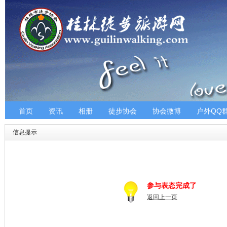
首页
资讯
相册
徒步协会
协会微博
户外QQ
信息提示
参与表态完成了
返回上一页