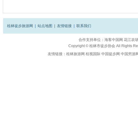
桂林徒步旅游网
|
站点地图
|
友情链接
|
联系我们
合作支持单位：
海客中国网
花江农
Copyright ©
桂林市徒步协会
All Rights R
友情链接：
桂林旅游网
桂视国际
中国徒步网
中国穷游