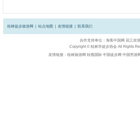
桂林徒步旅游网
|
站点地图
|
友情链接
|
联系我们
合作支持单位：
海客中国网
花江农
Copyright ©
桂林市徒步协会
All Rights R
友情链接：
桂林旅游网
桂视国际
中国徒步网
中国穷游