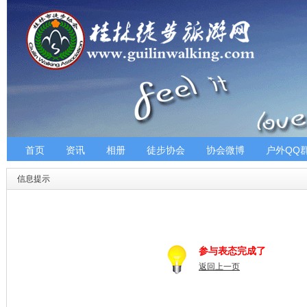
首页
资讯
相册
徒步协会
协会微博
户外QQ
信息提示
参与表态完成了
返回上一页