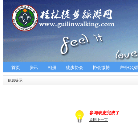
首页
资讯
相册
徒步协会
协会微博
户外QQ
信息提示
参与表态完成了
返回上一页