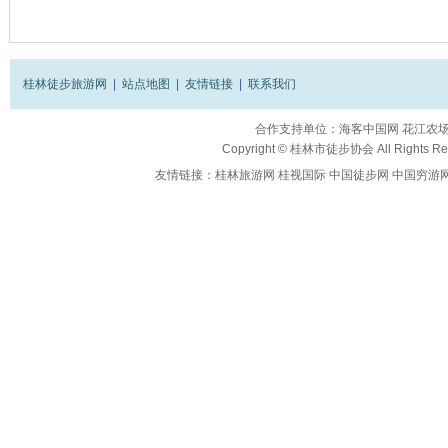
桂林徒步旅游网
|
站点地图
|
友情链接
|
联系我们
合作支持单位：
海客中国网
花江农
Copyright ©
桂林市徒步协会
All Rights R
友情链接：
桂林旅游网
桂视国际
中国徒步网
中国穷游