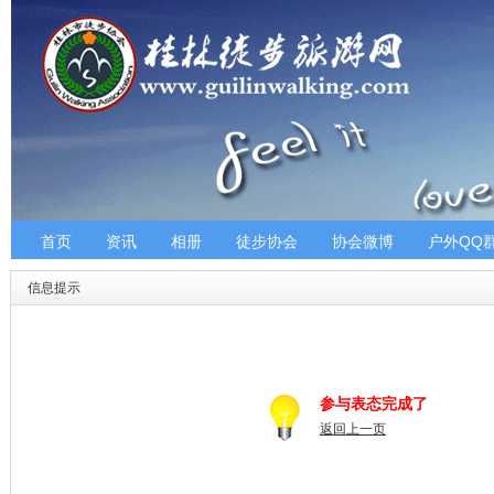
首页
资讯
相册
徒步协会
协会微博
户外QQ
信息提示
参与表态完成了
返回上一页