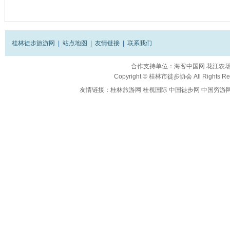
桂林徒步旅游网
|
站点地图
|
友情链接
|
联系我们
合作支持单位：
海客中国网
花江农
Copyright ©
桂林市徒步协会
All Rights R
友情链接：
桂林旅游网
桂视国际
中国徒步网
中国穷游