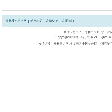
桂林徒步旅游网
|
站点地图
|
友情链接
|
联系我们
合作支持单位：
海客中国网
花江农
Copyright ©
桂林市徒步协会
All Rights R
友情链接：
桂林旅游网
桂视国际
中国徒步网
中国穷游