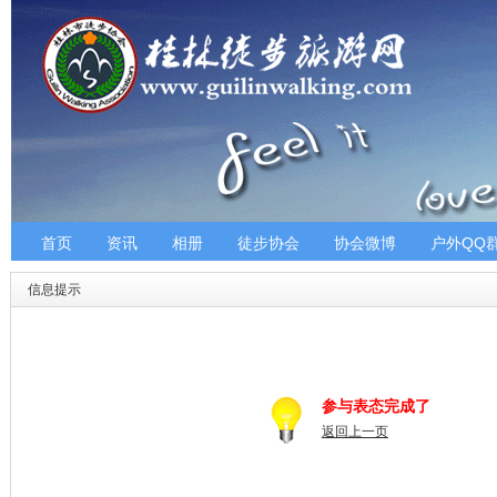
首页
资讯
相册
徒步协会
协会微博
户外QQ
信息提示
参与表态完成了
返回上一页