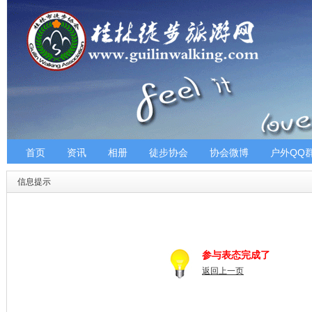
首页
资讯
相册
徒步协会
协会微博
户外QQ
信息提示
参与表态完成了
返回上一页