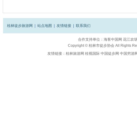
桂林徒步旅游网
|
站点地图
|
友情链接
|
联系我们
合作支持单位：
海客中国网
花江农
Copyright ©
桂林市徒步协会
All Rights R
友情链接：
桂林旅游网
桂视国际
中国徒步网
中国穷游