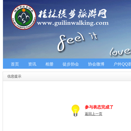
首页
资讯
相册
徒步协会
协会微博
户外QQ
信息提示
参与表态完成了
返回上一页