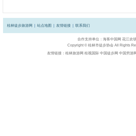
桂林徒步旅游网
|
站点地图
|
友情链接
|
联系我们
合作支持单位：
海客中国网
花江农
Copyright ©
桂林市徒步协会
All Rights R
友情链接：
桂林旅游网
桂视国际
中国徒步网
中国穷游