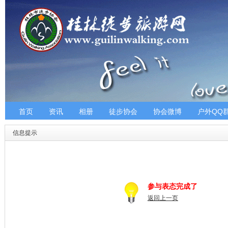
首页
资讯
相册
徒步协会
协会微博
户外QQ
信息提示
参与表态完成了
返回上一页