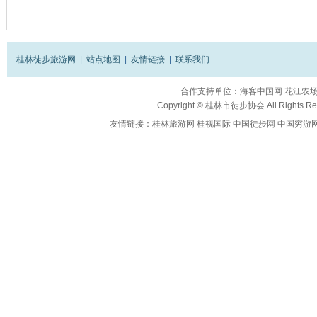
桂林徒步旅游网
|
站点地图
|
友情链接
|
联系我们
合作支持单位：
海客中国网
花江农
Copyright ©
桂林市徒步协会
All Rights R
友情链接：
桂林旅游网
桂视国际
中国徒步网
中国穷游