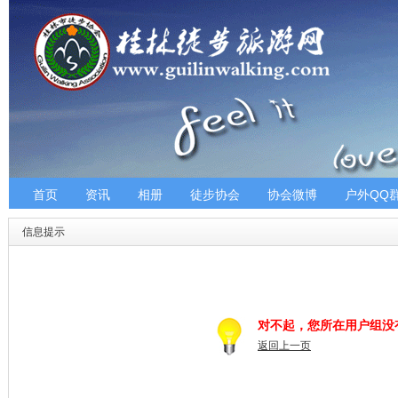
首页
资讯
相册
徒步协会
协会微博
户外QQ
信息提示
对不起，您所在用户组没
返回上一页