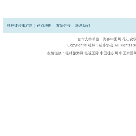
桂林徒步旅游网
|
站点地图
|
友情链接
|
联系我们
合作支持单位：
海客中国网
花江农
Copyright ©
桂林市徒步协会
All Rights R
友情链接：
桂林旅游网
桂视国际
中国徒步网
中国穷游