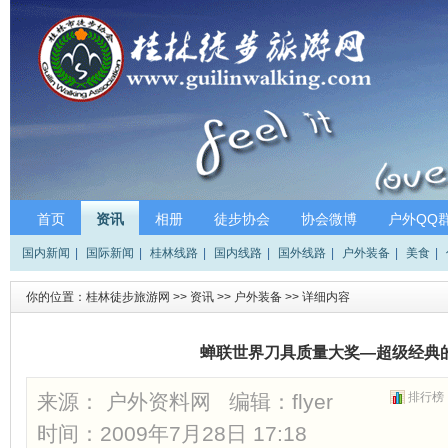
首页
资讯
相册
徒步协会
协会微博
户外QQ
国内新闻
|
国际新闻
|
桂林线路
|
国内线路
|
国外线路
|
户外装备
|
美食
|
你的位置：
桂林徒步旅游网
>>
资讯
>>
户外装备
>> 详细内容
蝉联世界刀具质量大奖—超级经典
来源： 户外资料网 编辑：
flyer
排行榜
时间：2009年7月28日 17:18