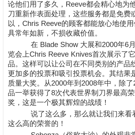
论他们用了多久，Reeve都会精心地
刀重新作表面处理，这些服务都是免费
以，Chris Reeve的顾客都能放心地
具常年如新，不损收藏价值。
在 Blade Show 大展和2000
览会上Chris Reeve Knives首次
品。这样可以让公司在不同类别的产品
更加多的投票和吸引投票机会。其结果是获
质量大奖。从2000年到2008年中，除了
品一举获得了8次代表世界制刀界最高荣誉的
奖，这是一个极其辉煌的战绩！
说了这么多，那么就让我们来看看
这么高的荣誉的！
Sebenza（俗称大沙）的外观非