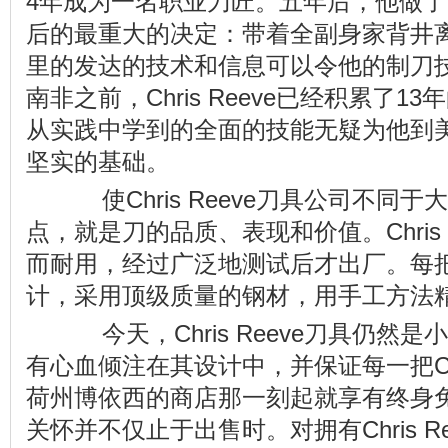
4年成为一名职业刀匠。五年后，他做
后的最重大的决定：带着全副身家背井
里的发达的技术和信息可以令他的制刀
南非之前，Chris Reeve已经积累了
从实践中学到的全面的技能无疑为他到
坚实的基础。
使Chris Reeve刀具公司不同
点，就是刀的品质、表现和价值。Chris 
而耐用，经过广泛地测试后才出厂。每
计，采用顶级质量的钢材，用手工方法
今天，Chris Reeve刀具仍然是小
有心血倾注在其设计中，并保证每一把Chri
荷州博依西的商店那一刻起就享有终身
关怀并不仅止于出售时。对拥有Chris R