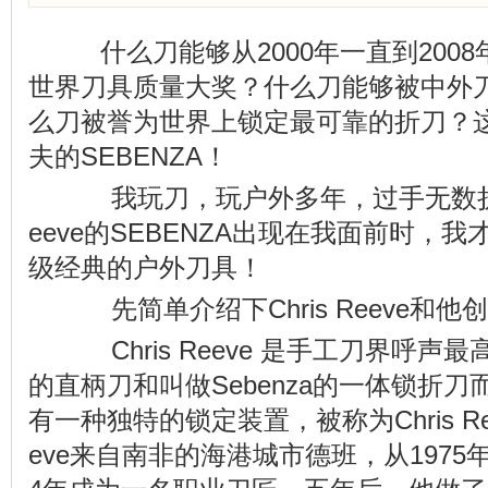
什么刀能够从2000年一直到2008
世界刀具质量大奖？什么刀能够被中外
么刀被誉为世界上锁定最可靠的折刀？
夫的SEBENZA！
我玩刀，玩户外多年，过手无数折刀直
eeve的SEBENZA出现在我面前时，
级经典的户外刀具！
先简单介绍下Chris Reeve和他
Chris Reeve 是手工刀界呼声
的直柄刀和叫做Sebenza的一体锁折刀而
有一种独特的锁定装置，被称为Chris Reev
eve来自南非的海港城市德班，从1975