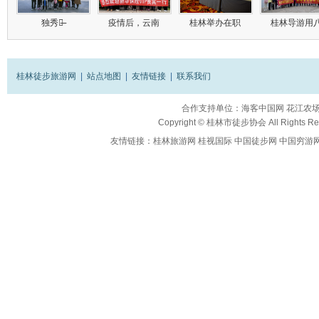
独秀峰̶
疫情后，云南
桂林举办在职
桂林导游用
桂林徒步旅游网
|
站点地图
|
友情链接
|
联系我们
合作支持单位：
海客中国网
花江农
Copyright ©
桂林市徒步协会
All Rights R
友情链接：
桂林旅游网
桂视国际
中国徒步网
中国穷游