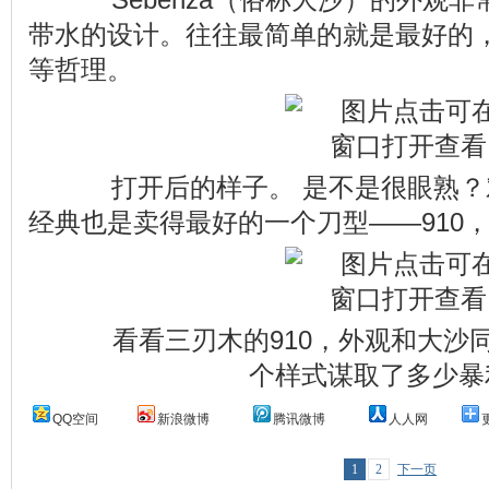
带水的设计。往往最简单的就是最好的
等哲理。
打开后的样子。 是不是很眼熟？
经典也是卖得最好的一个刀型——910
看看三刃木的910，外观和大沙同
个样式谋取了多少暴
QQ空间
新浪微博
腾讯微博
人人网
1
2
下一页