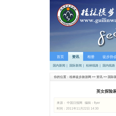
首页
资讯
相册
徒步协
国内新闻
|
国际新闻
|
桂林线路
|
国内线路
你的位置：
桂林徒步旅游网
>>
资讯
>>
国际
英女探险
来源： 中国日报网 编辑：
flyer
时间：2011年11月22日 14:30