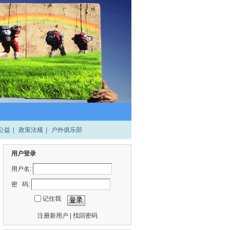
公益
|
政策法规
|
户外俱乐部
用户登录
用户名:
密 码:
记住我
注册新用户
|
找回密码