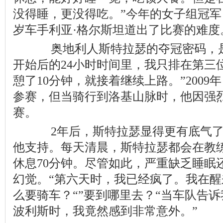
没得睡，更没得吃。”今年的女子组冠军
岁车手利亚·格尔斯坦道出了比赛的难度
奥地利人斯特拉瑟的夺冠密码，是
开始后的24小时时间里，我只排在第三
憩了10分钟，就接着继续上路。”200
参赛，但当骑行到洛基山脉时，他因强
赛。
2年后，斯特拉瑟显得更有底气了
他支持。每天清晨，斯特拉瑟都会在教
休息70分钟。尽管如此，严重缺乏睡眠
幻觉。“第六天时，我已经疯了。我在醒
么要骑车？“”要到哪里去？“当车队告
波利斯时，我竟然感到非常意外。”