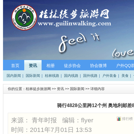
首页
资讯
相册
徒步协会
协会微博
户外QQ
国内新闻
|
国际新闻
|
桂林线路
|
国内线路
|
国外线路
|
户外装备
|
美食
|
你的位置：
桂林徒步旅游网
>>
资讯
>>
国际新闻
>> 详细内容
骑行4828公里跨12个州 奥地利邮
来源： 青年时报 编辑：
flyer
排行榜
时间：2011年7月01日 13:53