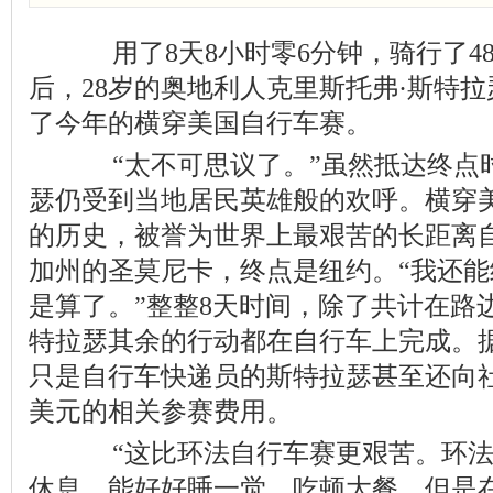
用了8天8小时零6分钟，骑行了48
后，28岁的奥地利人克里斯托弗·斯特
了今年的横穿美国自行车赛。
“太不可思议了。”虽然抵达终点
瑟仍受到当地居民英雄般的欢呼。横穿美
的历史，被誉为世界上最艰苦的长距离
加州的圣莫尼卡，终点是纽约。“我还
是算了。”整整8天时间，除了共计在路
特拉瑟其余的行动都在自行车上完成。
只是自行车快递员的斯特拉瑟甚至还向
美元的相关参赛费用。
“这比环法自行车赛更艰苦。环法
休息，能好好睡一觉，吃顿大餐。但是