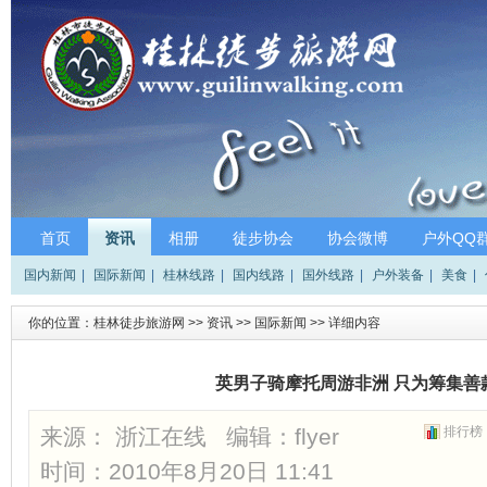
首页
资讯
相册
徒步协会
协会微博
户外QQ
国内新闻
|
国际新闻
|
桂林线路
|
国内线路
|
国外线路
|
户外装备
|
美食
|
你的位置：
桂林徒步旅游网
>>
资讯
>>
国际新闻
>> 详细内容
英男子骑摩托周游非洲 只为筹集善
来源： 浙江在线 编辑：
flyer
排行榜
时间：2010年8月20日 11:41