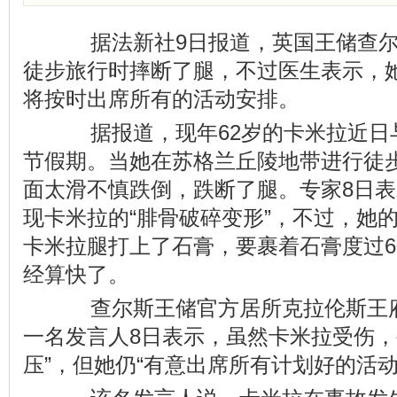
据法新社9日报道，英国王储查尔
徒步旅行时摔断了腿，不过医生表示，她
将按时出席所有的活动安排。
据报道，现年62岁的卡米拉近日
节假期。当她在苏格兰丘陵地带进行徒
面太滑不慎跌倒，跌断了腿。专家8日表
现卡米拉的“腓骨破碎变形”，不过，她的
卡米拉腿打上了石膏，要裹着石膏度过
经算快了。
查尔斯王储官方居所克拉伦斯王府（Cla
一名发言人8日表示，虽然卡米拉受伤，
压”，但她仍“有意出席所有计划好的活动