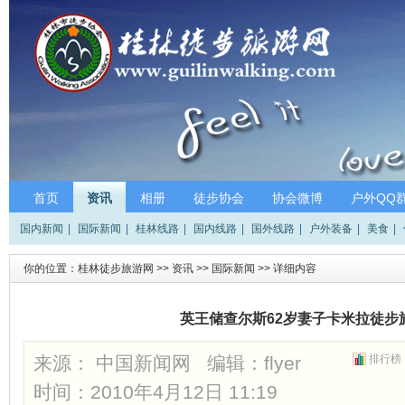
首页
资讯
相册
徒步协会
协会微博
户外QQ
国内新闻
|
国际新闻
|
桂林线路
|
国内线路
|
国外线路
|
户外装备
|
美食
|
你的位置：
桂林徒步旅游网
>>
资讯
>>
国际新闻
>> 详细内容
英王储查尔斯62岁妻子卡米拉徒步
来源： 中国新闻网 编辑：
flyer
排行榜
时间：2010年4月12日 11:19