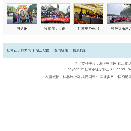
独秀峰̶
疫情后，云南
桂林举办在职
桂林导游用
桂林徒步旅游网
|
站点地图
|
友情链接
|
联系我们
合作支持单位：
海客中国网
花江农
Copyright ©
桂林市徒步协会
All Rights R
友情链接：
桂林旅游网
桂视国际
中国徒步网
中国穷游