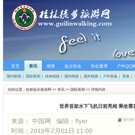
首页
资讯
相册
徒步协会
协会微博
户外QQ
国内新闻
|
国际新闻
|
桂林线路
|
国内线路
|
国外线路
|
户外装备
|
美食
|
你的位置：
桂林徒步旅游网
>>
资讯
>>
国际新闻
>> 详细内容
世界首架水下飞机日前亮相 乘坐需
来源： 中国网 编辑：
flyer
排行榜
时间：2010年2月01日 11:00