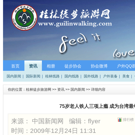
首页
资讯
相册
徒步协会
协会微博
户外QQ
国内新闻
|
国际新闻
|
桂林线路
|
国内线路
|
国外线路
|
户外装备
|
美食
|
你的位置：
桂林徒步旅游网
>>
资讯
>>
国内新闻
>> 详细内容
75岁老人铁人三项上瘾 成为台湾
来源： 中国新闻网 编辑：
flyer
排行榜
时间：2009年12月24日 11:31