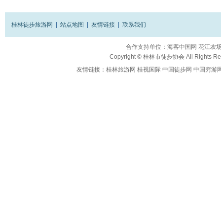
桂林徒步旅游网
|
站点地图
|
友情链接
|
联系我们
合作支持单位：
海客中国网
花江农
Copyright ©
桂林市徒步协会
All Rights R
友情链接：
桂林旅游网
桂视国际
中国徒步网
中国穷游